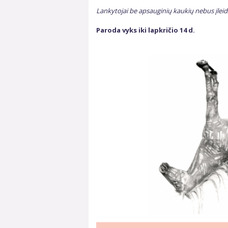
Lankytojai be apsauginių kaukių nebus įleid
Paroda vyks iki lapkričio 14 d.