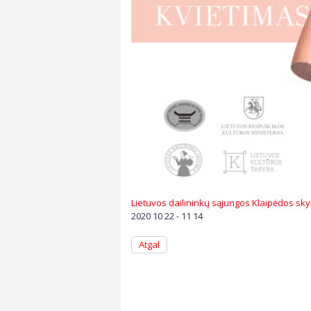
Lietuvos dailininkų sąjungos Klaipėdos skyr
2020 10 22 - 11 14
Atgal