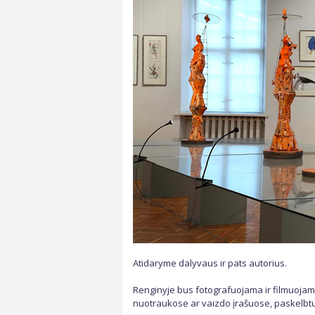
Atidaryme dalyvaus ir pats autorius.
Renginyje bus fotografuojama ir filmuojama
nuotraukose ar vaizdo įrašuose, paskelbtuo